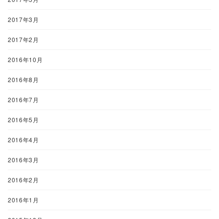
2017年3月
2017年2月
2016年10月
2016年8月
2016年7月
2016年5月
2016年4月
2016年3月
2016年2月
2016年1月