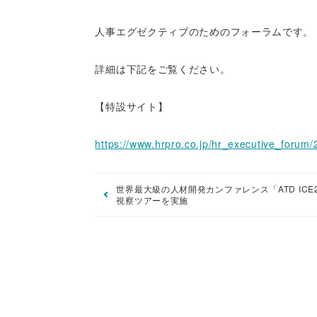
人事エグゼクティブのためのフォーラムです。
詳細は下記をご覧ください。
【特設サイト】
https://www.hrpro.co.jp/hr_executive_foru
世界最大級の人材開発カンファレンス「ATD ICE
視察ツアーを実施