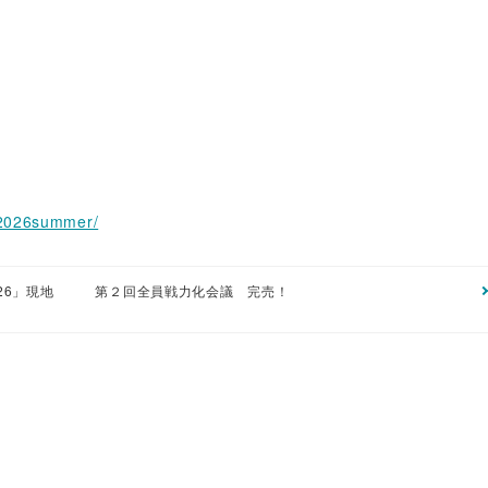
m/2026summer/
26」現地
第２回全員戦力化会議 完売！