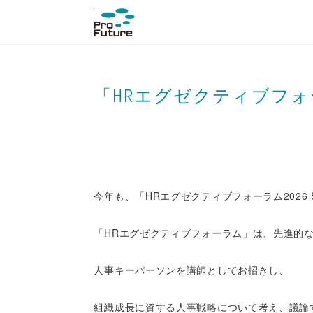
「HRエグゼクティブフォーラ
今年も、「HRエグゼクティブ
フォーラム2026
「HRエグゼクティブフォーラム」は、先進的
人事キーパーソンを講師としてお招きし、
組織成長に資する人事戦略について考え、議論