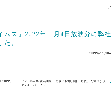
N
ムズ』2022年11月4日放映分に弊
した。
2022年11月0
 2022」
「2023年卒 就活川柳・短歌／採用川柳・短歌」入選作が決
定いたしました。