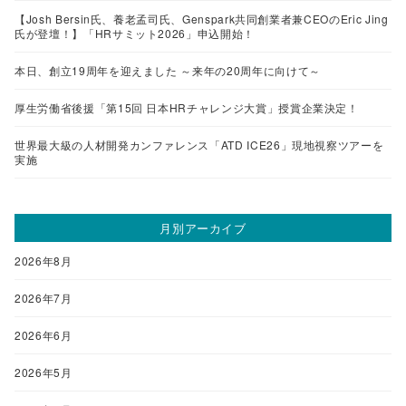
【Josh Bersin氏、養老孟司氏、Genspark共同創業者兼CEOのEric Jing
氏が登壇！】「HRサミット2026」申込開始！
本日、創立19周年を迎えました ～来年の20周年に向けて～
厚生労働省後援「第15回 日本HRチャレンジ大賞」授賞企業決定！
世界最大級の人材開発カンファレンス「ATD ICE26」現地視察ツアーを
実施
月別アーカイブ
2026年8月
2026年7月
2026年6月
2026年5月