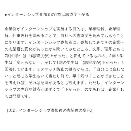
●インターンシップ参加者の1割は志望度下がる
企業側がインターンシップを実施する目的は、業界理解、企業理
解、仕事理解を深めることで、自社への志望度を高めてもらうこと
にあります。インターンシップ参加者に、参加してみてその企業へ
の志望度に変化があったかを聞いてみたところ、文系、理系ともに
7割の学生は「(志望度が)上がった」と答えているものの、2割の学
生は「変わらない」、そして1割の学生は「(志望度が)下がった」と
回答しています。ミスマッチ防止の観点からは、「自分には合わな
い」と感じる学生もいて当たり前で、早く気づくことができたこと
を考えれば、それは意味があるとも言えます。ただし、インターン
シップの内容や対応がまずくて「下がった」のであれば、企業とし
ては問題です。
［図2：インターンシップ参加後の志望度の変化］