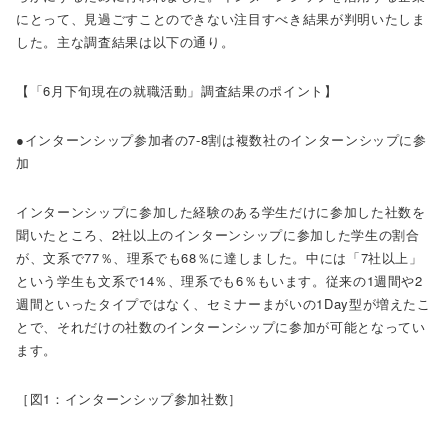
にとって、見過ごすことのできない注目すべき結果が判明いたしま
した。主な調査結果は以下の通り。
【「6月下旬現在の就職活動」調査結果のポイント】
●インターンシップ参加者の7-8割は複数社のインターンシップに参
加
インターンシップに参加した経験のある学生だけに参加した社数を
聞いたところ、2社以上のインターンシップに参加した学生の割合
が、文系で77％、理系でも68％に達しました。中には「7社以上」
という学生も文系で14％、理系でも6％もいます。従来の1週間や2
週間といったタイプではなく、セミナーまがいの1Day型が増えたこ
とで、それだけの社数のインターンシップに参加が可能となってい
ます。
［図1：インターンシップ参加社数］