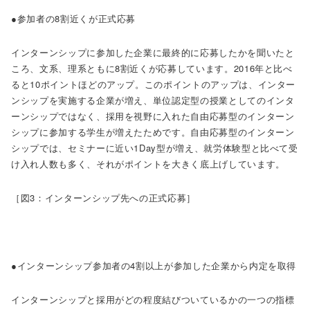
●参加者の8割近くが正式応募
インターンシップに参加した企業に最終的に応募したかを聞いたと
ころ、文系、理系ともに8割近くが応募しています。2016年と比べ
ると10ポイントほどのアップ。このポイントのアップは、インター
ンシップを実施する企業が増え、単位認定型の授業としてのインタ
ーンシップではなく、採用を視野に入れた自由応募型のインターン
シップに参加する学生が増えたためです。自由応募型のインターン
シップでは、セミナーに近い1Day型が増え、就労体験型と比べて受
け入れ人数も多く、それがポイントを大きく底上げしています。
［図3：インターンシップ先への正式応募］
●インターンシップ参加者の4割以上が参加した企業から内定を取得
インターンシップと採用がどの程度結びついているかの一つの指標