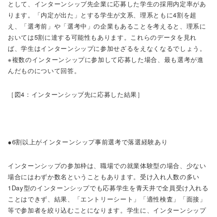
として、インターンシップ先企業に応募した学生の採用内定率があ
ります。「内定が出た」とする学生が文系、理系ともに4割を超
え、「選考前」や「選考中」の企業もあることを考えると、理系に
おいては5割に達する可能性もあります。これらのデータを見れ
ば、学生はインターンシップに参加せざるをえなくなるでしょう。
※複数のインターンシップに参加して応募した場合、最も選考が進
んだものについて回答。
［図4：インターンシップ先に応募した結果］
●6割以上がインターンシップ事前選考で落選経験あり
インターンシップの参加枠は、職場での就業体験型の場合、少ない
場合にはわずか数名ということもあります。受け入れ人数の多い
1Day型のインターンシップでも応募学生を青天井で全員受け入れる
ことはできず、結果、「エントリーシート」「適性検査」「面接」
等で参加者を絞り込むことになります。学生に、インターンシップ