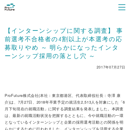
【インターンシップに関する調査】 事
前選考不合格者の4割以上が本選考の応
募取りやめ ～ 明らかになったインタ
ーンシップ採用の落とし穴 ～
2017年07月27日
ProFuture株式会社(本社：東京都港区、代表取締役社長：寺澤 康
介)は、7月27日、2018年卒業予定の就活生2,513人を対象にした「6
月下旬現在の就職活動」に関する調査結果を発表しました。本調査
は、最新の就職活動状況を把握するとともに、今や就職活動の一環
となっているインターンシップと企業の採用選考活動との関係を明
らかにするために行われました。インターンシップを活用する企業