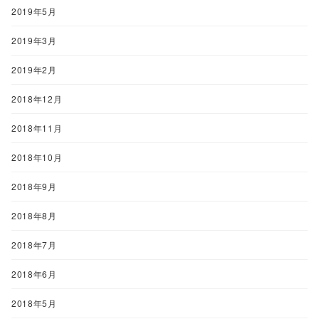
2019年5月
2019年3月
2019年2月
2018年12月
2018年11月
2018年10月
2018年9月
2018年8月
2018年7月
2018年6月
2018年5月